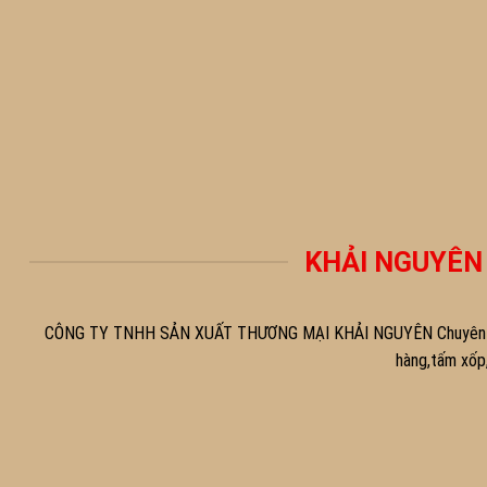
KHẢI NGUYÊN
CÔNG TY TNHH SẢN XUẤT THƯƠNG MẠI KHẢI NGUYÊN Chuyên sản 
hàng,tấm xốp