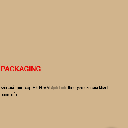
 PACKAGING
xuất mút xốp PE FOAM định hình theo yêu cầu của khách
,cuộn xốp