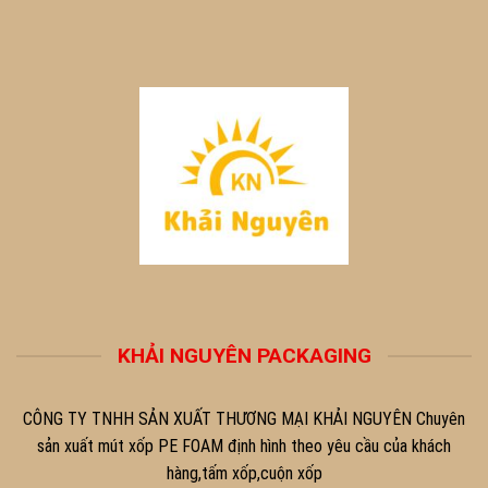
KHẢI NGUYÊN PACKAGING
CÔNG TY TNHH SẢN XUẤT THƯƠNG MẠI KHẢI NGUYÊN Chuyên
sản xuất mút xốp PE FOAM định hình theo yêu cầu của khách
hàng,tấm xốp,cuộn xốp