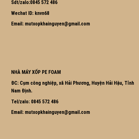
Sdt/zalo:0845 572 486
Wechat ID: knvn68
Email: mutxopkhainguyen@gmail.com
NHÀ MÁY XỐP PE FOAM
ĐC: Cụm công nghiệp, xã Hải Phương, Huyện Hải Hậu, Tỉnh
Nam Định.
Tel/zalo: 0845 572 486
Email: mutxopkhainguyen@gmail.com