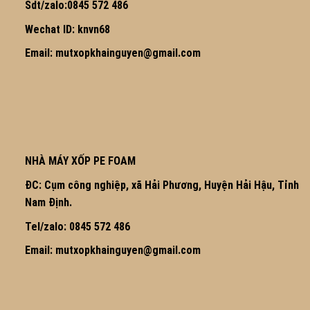
Sdt/zalo:0845 572 486
Wechat ID: knvn68
Email: mutxopkhainguyen@gmail.com
NHÀ MÁY XỐP PE FOAM
ĐC: Cụm công nghiệp, xã Hải Phương, Huyện Hải Hậu, Tỉnh
Nam Định.
Tel/zalo: 0845 572 486
Email: mutxopkhainguyen@gmail.com