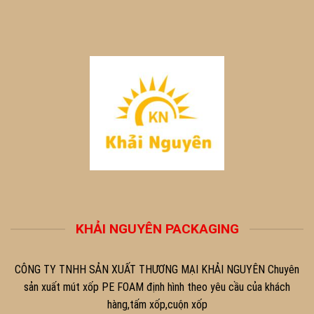
KHẢI NGUYÊN PACKAGING
CÔNG TY TNHH SẢN XUẤT THƯƠNG MẠI KHẢI NGUYÊN Chuyên
sản xuất mút xốp PE FOAM định hình theo yêu cầu của khách
hàng,tấm xốp,cuộn xốp