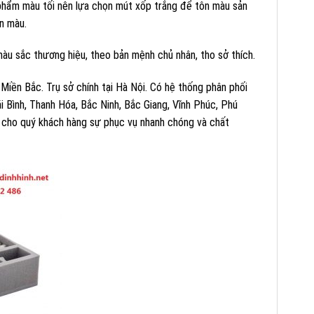
phẩm màu tối nên lựa chọn mút xốp trắng để tôn màu sản
n màu.
màu sắc thương hiệu, theo bản mệnh chủ nhân, tho sở thích.
Miền Bắc. Trụ sở chính tại Hà Nội. Có hệ thống phân phối
 Bình, Thanh Hóa, Bắc Ninh, Bắc Giang, Vĩnh Phúc, Phú
i cho quý khách hàng sự phục vụ nhanh chóng và chất