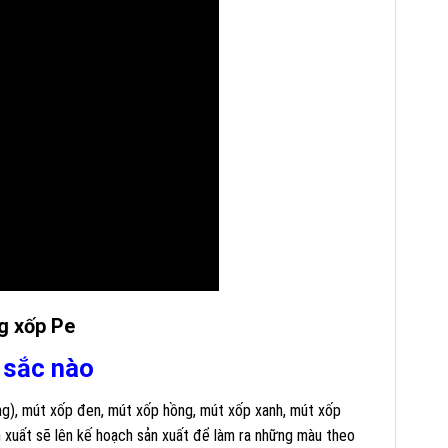
g xốp Pe
 sắc nào
ng), mút xốp đen, mút xốp hồng, mút xốp xanh, mút xốp
 xuất sẽ lên kế hoạch sản xuất để làm ra những màu theo