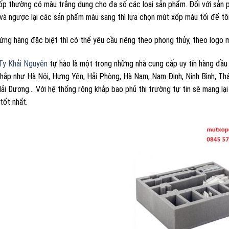
ốp thường có màu trắng dung cho đa số các loại sản phẩm. Đối với sản 
và ngược lại các sản phẩm màu sang thì lựa chọn mút xốp màu tối để tô
ứng hàng đặc biệt thì có thể yêu cầu riêng theo phong thủy, theo logo 
Ty Khải Nguyên
tự hào là một trong những nhà cung cấp uy tín hàng đầu 
hắp như Hà Nội, Hưng Yên, Hải Phòng, Hà Nam, Nam Định, Ninh Bình, Thái
ải Dương… Với hệ thống rộng khắp bao phủ thị trường tự tin sẽ mang lạ
tốt nhất.