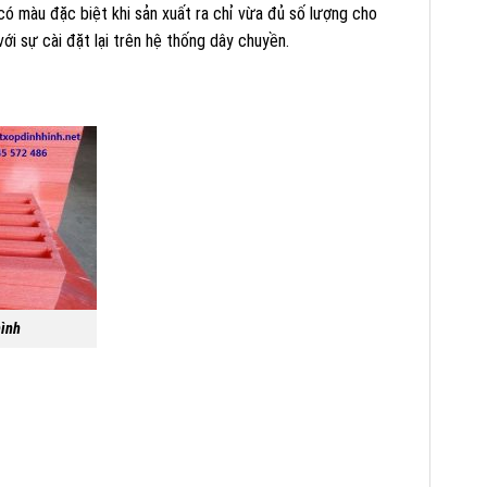
có màu đặc biệt khi sản xuất ra chỉ vừa đủ số lượng cho
ới sự cài đặt lại trên hệ thống dây chuyền.
nh