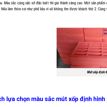
u. Màu sắc cùng sặc sỡ đặc biệt thì giá thành càng cao. Một sản phẩm 
 Nếu làm thừa coi như phế liệu vì sẽ không tìm được khách thứ 2. Cùng v
Mút xốp định hì
h lựa chọn màu sắc mút xốp định hình