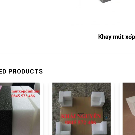
Khay mút xốp
ED PRODUCTS