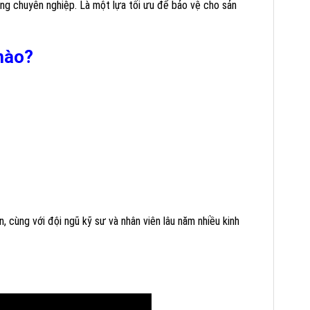
àng chuyên nghiệp. Là một lựa tối ưu để bảo vệ cho sản
nào?
cùng với đội ngũ kỹ sư và nhân viên lâu năm nhiều kinh