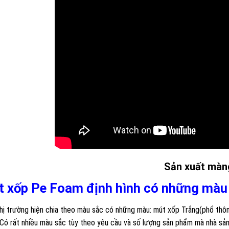
Sản xuất màn
 xốp Pe Foam định hình có những màu
thị trường hiện chia theo màu sắc có những màu: mút xốp Trắng(phổ thô
Có rất nhiều màu sắc tùy theo yêu cầu và số lượng sản phẩm mà nhà sản